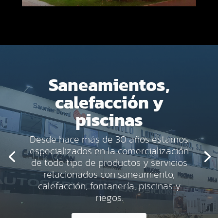
REPARTO A
DOMICILIO
Contamos con flota de vehiculos,
consultar condiciones del servicio
HACER PEDIDO