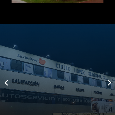
REPARTO A
DOMICILIO
Contamos con flota de vehiculos,
consultar condiciones del servicio
HACER PEDIDO