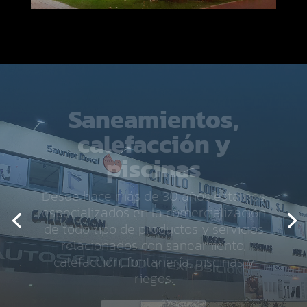
REPARTO A
DOMICILIO
Contamos con flota de vehiculos,
consultar condiciones del servicio
HACER PEDIDO