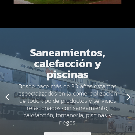
REPARTO A
DOMICILIO
Contamos con flota de vehiculos,
consultar condiciones del servicio
HACER PEDIDO